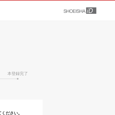
本登録完了
てください。