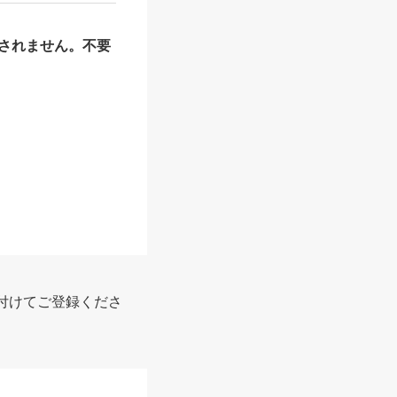
されません。不要
報
付けてご登録くださ