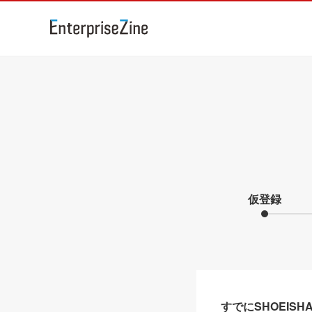
仮登録
すでにSHOEIS