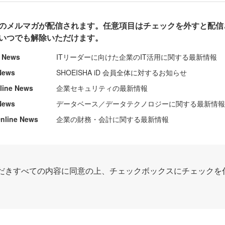
のメルマガが配信されます。任意項目はチェックを外すと配信
いつでも解除いただけます。
e News
ITリーダーに向けた企業のIT活用に関する最新情報
News
SHOEISHA iD 会員全体に対するお知らせ
nline News
企業セキュリティの最新情報
News
データベース／データテクノロジーに関する最新情
ine News
企業の財務・会計に関する最新情報
だきすべての内容に同意の上、チェックボックスにチェックを