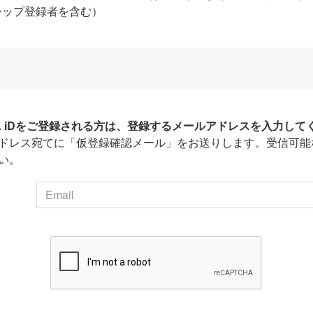
シップ登録者を含む）
HA iDをご登録される方は、登録するメールアドレスを入力して
ドレス宛てに「仮登録確認メール」をお送りします。受信可能
い。