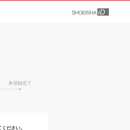
本登録完了
てください。