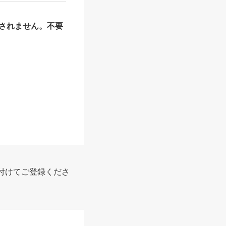
されません。不要
報
付けてご登録くださ