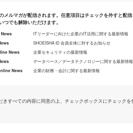
のメルマガが配信されます。任意項目はチェックを外すと配信
いつでも解除いただけます。
e News
ITリーダーに向けた企業のIT活用に関する最新情報
News
SHOEISHA iD 会員全体に対するお知らせ
nline News
企業セキュリティの最新情報
News
データベース／データテクノロジーに関する最新情
ine News
企業の財務・会計に関する最新情報
だきすべての内容に同意の上、チェックボックスにチェックを