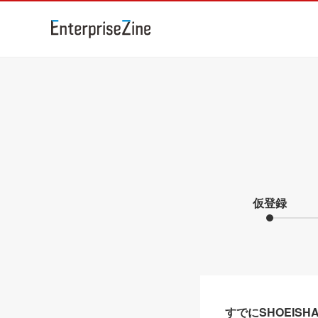
仮登録
すでにSHOEIS