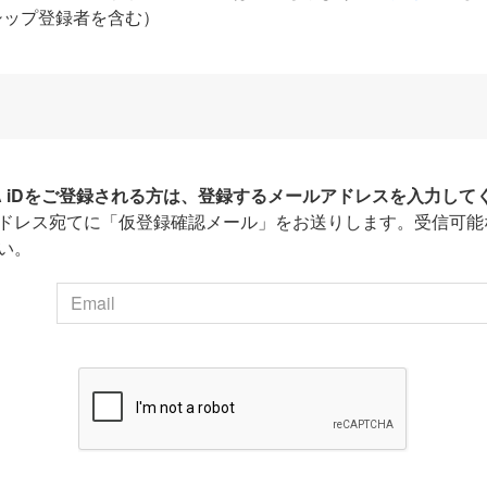
シップ登録者を含む）
HA iDをご登録される方は、登録するメールアドレスを入力して
ドレス宛てに「仮登録確認メール」をお送りします。受信可能
い。