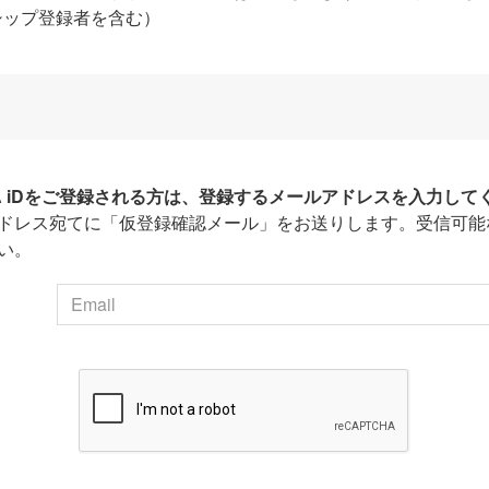
シップ登録者を含む）
HA iDをご登録される方は、登録するメールアドレスを入力して
ドレス宛てに「仮登録確認メール」をお送りします。受信可能
い。