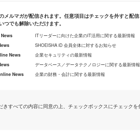
のメルマガが配信されます。任意項目はチェックを外すと配信
いつでも解除いただけます。
e News
ITリーダーに向けた企業のIT活用に関する最新情報
News
SHOEISHA iD 会員全体に対するお知らせ
nline News
企業セキュリティの最新情報
News
データベース／データテクノロジーに関する最新情
ine News
企業の財務・会計に関する最新情報
だきすべての内容に同意の上、チェックボックスにチェックを