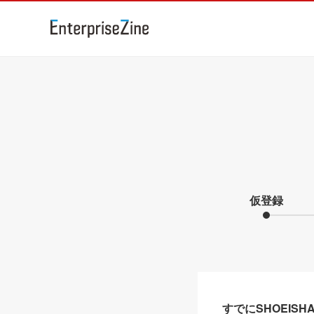
仮登録
すでにSHOEIS