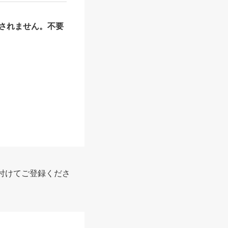
されません。不要
報
付けてご登録くださ