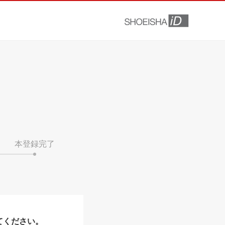
本登録完了
てください。