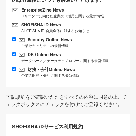
EnterpriseZine News
ITリーダーに向けた企業のIT活用に関する最新情報
SHOEISHA iD News
SHOEISHA iD 会員全体に対するお知らせ
Security Online News
企業セキュリティの最新情報
DB Online News
データベース／データテクノロジーに関する最新情報
財務・会計Online News
企業の財務・会計に関する最新情報
下記規約をご確認いただきすべての内容に同意の上、チ
ェックボックスにチェックを付けてご登録ください。
SHOEISHA iDサービス利用規約