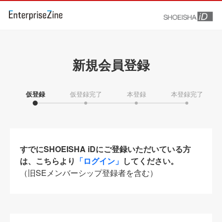
新規会員登録
仮登録
仮登録完了
本登録
本登録完了
すでにSHOEISHA iDにご登録いただいている方
は、こちらより
「ログイン」
してください。
（旧SEメンバーシップ登録者を含む）