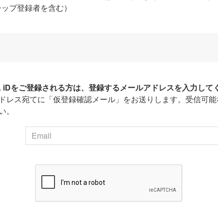
シップ登録者を含む）
HA iDをご登録される方は、登録するメールアドレスを入力して
ドレス宛てに「仮登録確認メール」をお送りします。受信可能
い。