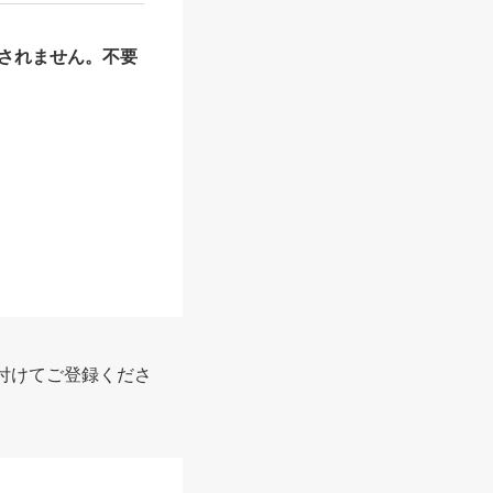
されません。不要
報
付けてご登録くださ