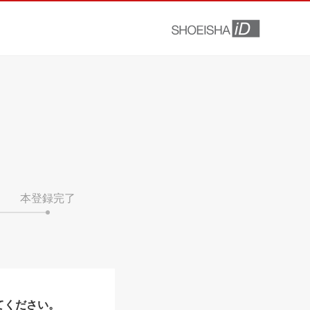
本登録完了
てください。