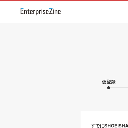
仮登録
すでにSHOEIS