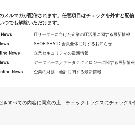
のメルマガが配信されます。任意項目はチェックを外すと配信
いつでも解除いただけます。
e News
ITリーダーに向けた企業のIT活用に関する最新情報
News
SHOEISHA iD 会員全体に対するお知らせ
nline News
企業セキュリティの最新情報
News
データベース／データテクノロジーに関する最新情
ine News
企業の財務・会計に関する最新情報
だきすべての内容に同意の上、チェックボックスにチェックを