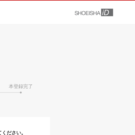
本登録完了
てください。