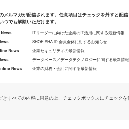
のメルマガが配信されます。任意項目はチェックを外すと配信
いつでも解除いただけます。
e News
ITリーダーに向けた企業のIT活用に関する最新情報
News
SHOEISHA iD 会員全体に対するお知らせ
nline News
企業セキュリティの最新情報
News
データベース／データテクノロジーに関する最新情
ine News
企業の財務・会計に関する最新情報
だきすべての内容に同意の上、チェックボックスにチェックを