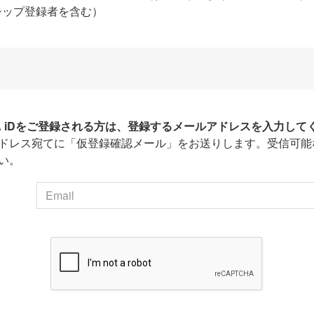
シップ登録者を含む）
HA iDをご登録される方は、登録するメールアドレスを入力して
ドレス宛てに「仮登録確認メール」をお送りします。受信可能
い。