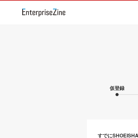
仮登録
すでにSHOEIS