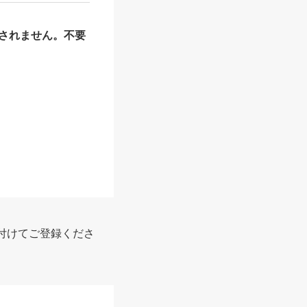
されません。不要
報
付けてご登録くださ