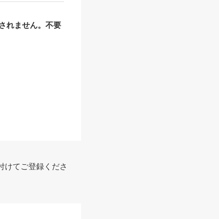
されません。不要
報
付けてご登録くださ