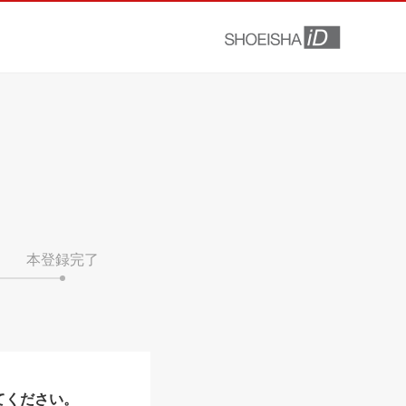
本登録完了
てください。