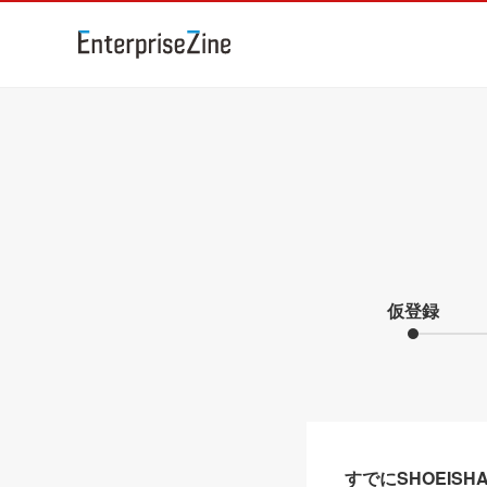
仮登録
すでにSHOEIS