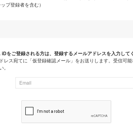
シップ登録者を含む）
HA iDをご登録される方は、登録するメールアドレスを入力して
ドレス宛てに「仮登録確認メール」をお送りします。受信可能
い。