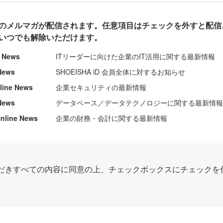
のメルマガが配信されます。任意項目はチェックを外すと配信
いつでも解除いただけます。
e News
ITリーダーに向けた企業のIT活用に関する最新情報
News
SHOEISHA iD 会員全体に対するお知らせ
nline News
企業セキュリティの最新情報
News
データベース／データテクノロジーに関する最新情
ine News
企業の財務・会計に関する最新情報
だきすべての内容に同意の上、チェックボックスにチェックを