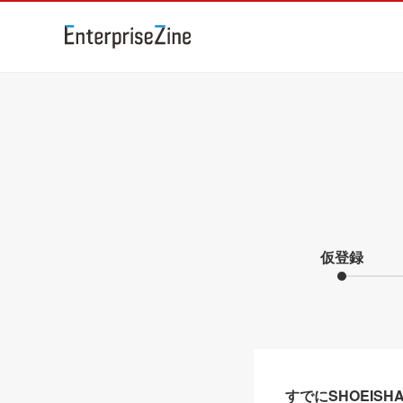
仮登録
すでにSHOEIS