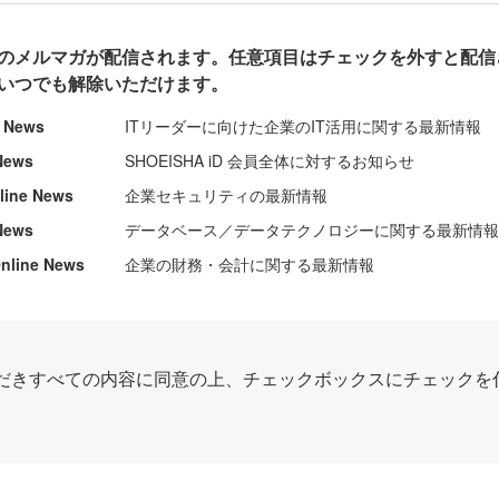
のメルマガが配信されます。任意項目はチェックを外すと配信
いつでも解除いただけます。
e News
ITリーダーに向けた企業のIT活用に関する最新情報
News
SHOEISHA iD 会員全体に対するお知らせ
nline News
企業セキュリティの最新情報
News
データベース／データテクノロジーに関する最新情
ine News
企業の財務・会計に関する最新情報
だきすべての内容に同意の上、チェックボックスにチェックを