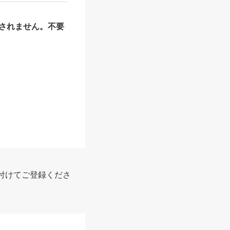
されません。不要
報
付けてご登録くださ