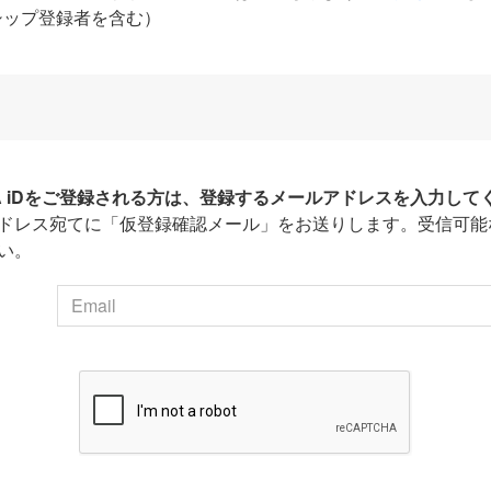
シップ登録者を含む）
HA iDをご登録される方は、登録するメールアドレスを入力して
ドレス宛てに「仮登録確認メール」をお送りします。受信可能
い。