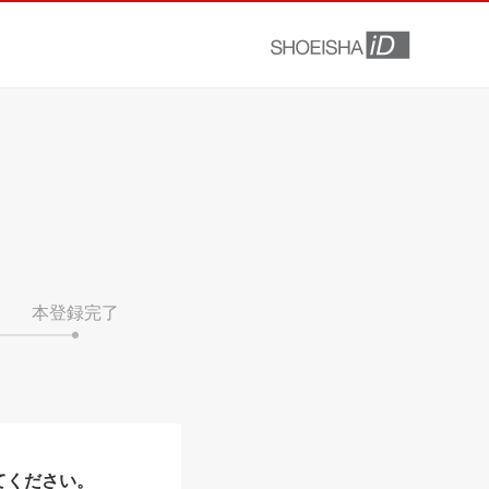
本登録完了
てください。