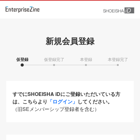
新規会員登録
仮登録
仮登録完了
本登録
本登録完了
すでにSHOEISHA iDにご登録いただいている方
は、こちらより
「ログイン」
してください。
（旧SEメンバーシップ登録者を含む）