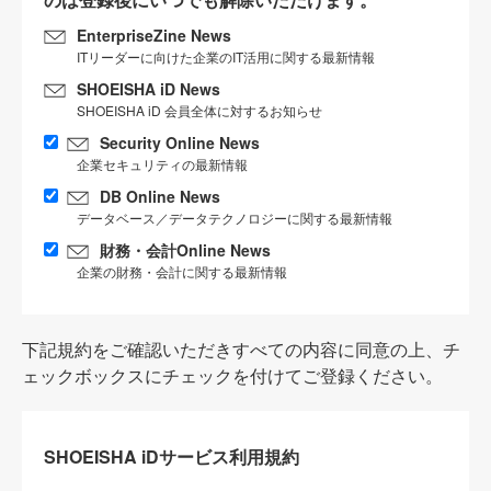
EnterpriseZine News
ITリーダーに向けた企業のIT活用に関する最新情報
SHOEISHA iD News
SHOEISHA iD 会員全体に対するお知らせ
Security Online News
企業セキュリティの最新情報
DB Online News
データベース／データテクノロジーに関する最新情報
財務・会計Online News
企業の財務・会計に関する最新情報
下記規約をご確認いただきすべての内容に同意の上、チ
ェックボックスにチェックを付けてご登録ください。
SHOEISHA iDサービス利用規約