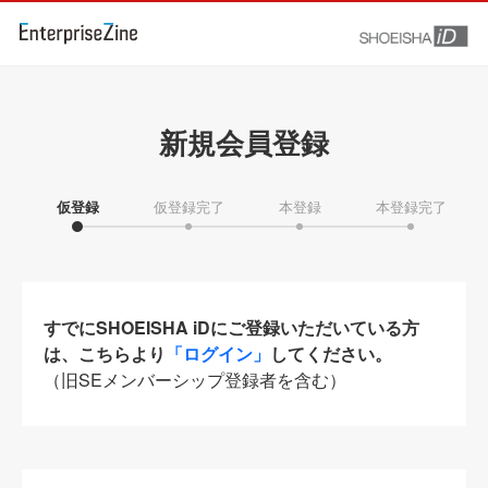
新規会員登録
仮登録
仮登録完了
本登録
本登録完了
すでにSHOEISHA iDにご登録いただいている方
は、こちらより
「ログイン」
してください。
（旧SEメンバーシップ登録者を含む）