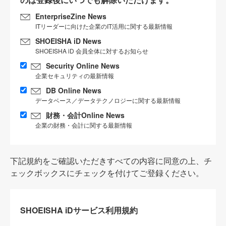
EnterpriseZine News
ITリーダーに向けた企業のIT活用に関する最新情報
SHOEISHA iD News
SHOEISHA iD 会員全体に対するお知らせ
Security Online News
企業セキュリティの最新情報
DB Online News
データベース／データテクノロジーに関する最新情報
財務・会計Online News
企業の財務・会計に関する最新情報
下記規約をご確認いただきすべての内容に同意の上、チ
ェックボックスにチェックを付けてご登録ください。
SHOEISHA iDサービス利用規約