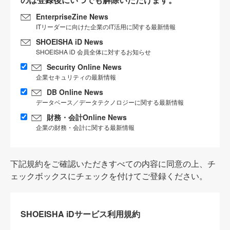
EnterpriseZine News
ITリーダーに向けた企業のIT活用に関する最新情報
SHOEISHA iD News
SHOEISHA iD 会員全体に対するお知らせ
Security Online News
企業セキュリティの最新情報
DB Online News
データベース／データテクノロジーに関する最新情報
財務・会計Online News
企業の財務・会計に関する最新情報
下記規約をご確認いただきすべての内容に同意の上、チ
ェックボックスにチェックを付けてご登録ください。
SHOEISHA iDサービス利用規約