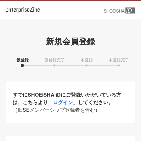
新規会員登録
仮登録
仮登録完了
本登録
本登録完了
すでにSHOEISHA iDにご登録いただいている方
は、こちらより
「ログイン」
してください。
（旧SEメンバーシップ登録者を含む）