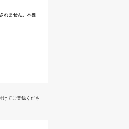
されません。不要
報
付けてご登録くださ