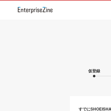
仮登録
すでにSHOEIS