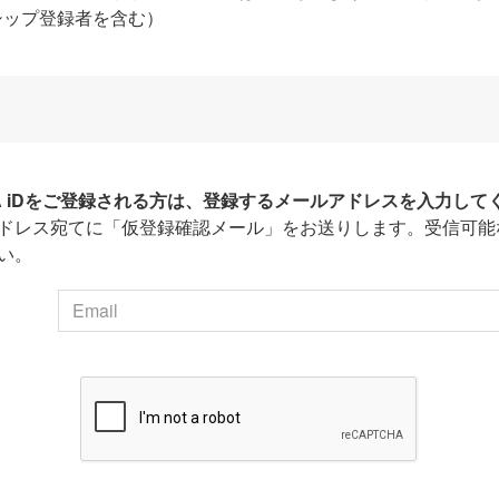
シップ登録者を含む）
HA iDをご登録される方は、登録するメールアドレスを入力して
ドレス宛てに「仮登録確認メール」をお送りします。受信可能
い。