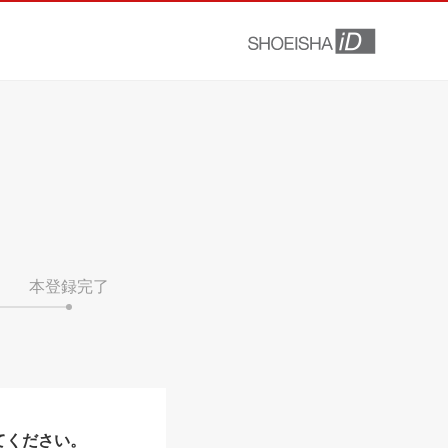
本登録完了
てください。