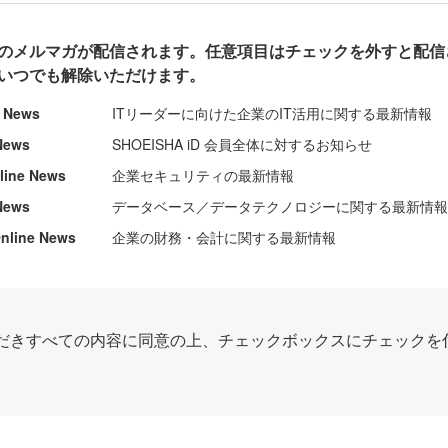
のメルマガが配信されます。任意項目はチェックを外すと配信
いつでも解除いただけます。
e News
ITリーダーに向けた企業のIT活用に関する最新情報
News
SHOEISHA iD 会員全体に対するお知らせ
nline News
企業セキュリティの最新情報
News
データベース／データテクノロジーに関する最新情
ine News
企業の財務・会計に関する最新情報
だきすべての内容に同意の上、チェックボックスにチェックを