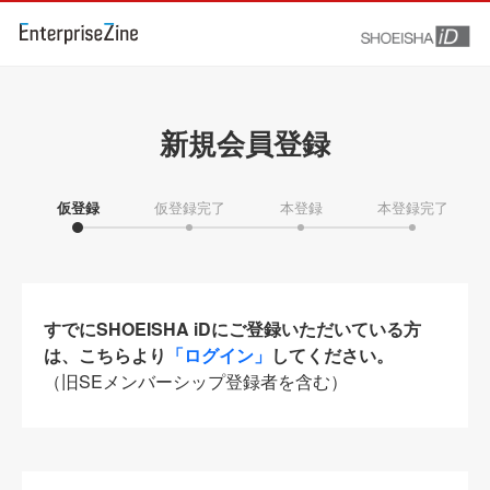
新規会員登録
仮登録
仮登録完了
本登録
本登録完了
すでにSHOEISHA iDにご登録いただいている方
は、こちらより
「ログイン」
してください。
（旧SEメンバーシップ登録者を含む）