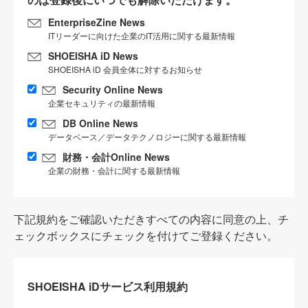
EnterpriseZine News
ITリーダーに向けた企業のIT活用に関する最新情報
SHOEISHA iD News
SHOEISHA iD 会員全体に対するお知らせ
Security Online News
企業セキュリティの最新情報
DB Online News
データベース／データテクノロジーに関する最新情報
財務・会計Online News
企業の財務・会計に関する最新情報
下記規約をご確認いただきすべての内容に同意の上、チ
ェックボックスにチェックを付けてご登録ください。
SHOEISHA iDサービス利用規約