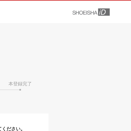
本登録完了
てください。