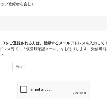
シップ登録者を含む）
HA iDをご登録される方は、登録するメールアドレスを入力して
ドレス宛てに「仮登録確認メール」をお送りします。受信可能
い。