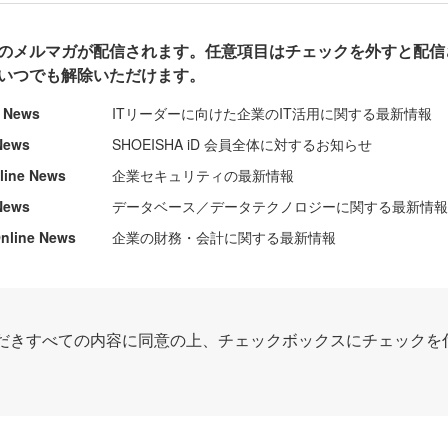
のメルマガが配信されます。任意項目はチェックを外すと配信
いつでも解除いただけます。
e News
ITリーダーに向けた企業のIT活用に関する最新情報
News
SHOEISHA iD 会員全体に対するお知らせ
nline News
企業セキュリティの最新情報
News
データベース／データテクノロジーに関する最新情
ine News
企業の財務・会計に関する最新情報
だきすべての内容に同意の上、チェックボックスにチェックを