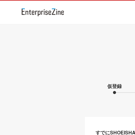
仮登録
すでにSHOEIS