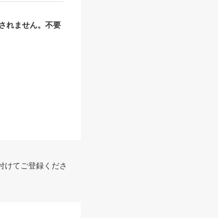
されません。不要
報
付けてご登録くださ