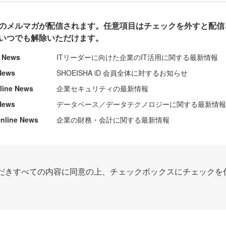
のメルマガが配信されます。任意項目はチェックを外すと配信
いつでも解除いただけます。
e News
ITリーダーに向けた企業のIT活用に関する最新情報
News
SHOEISHA iD 会員全体に対するお知らせ
nline News
企業セキュリティの最新情報
News
データベース／データテクノロジーに関する最新情
ine News
企業の財務・会計に関する最新情報
だきすべての内容に同意の上、チェックボックスにチェックを