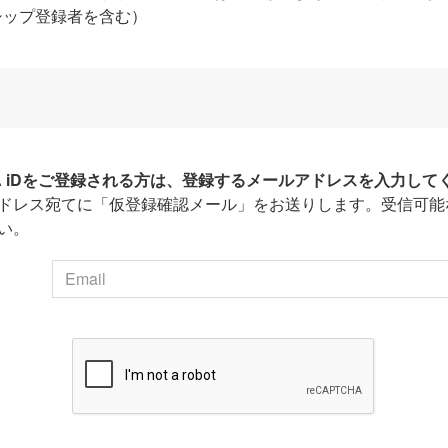
シップ登録者を含む）
HA iDをご登録される方は、登録するメールアドレスを入力して
ドレス宛てに「仮登録確認メール」をお送りします。受信可能
い。