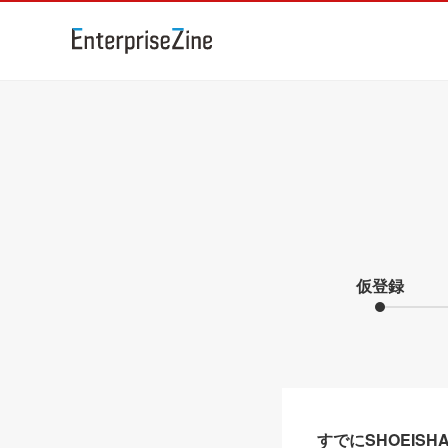
仮登録
すでにSHOEIS