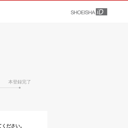
本登録完了
てください。