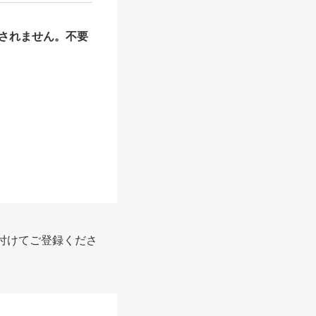
されません。不要
報
付けてご登録くださ