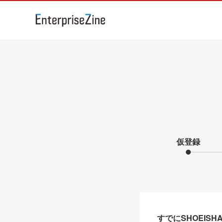
仮登録
すでにSHOEIS