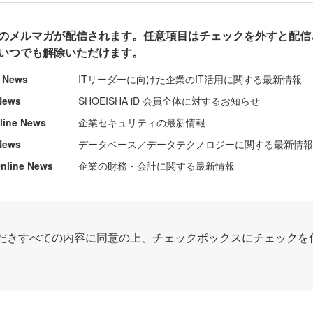
のメルマガが配信されます。任意項目はチェックを外すと配信
いつでも解除いただけます。
e News
ITリーダーに向けた企業のIT活用に関する最新情報
News
SHOEISHA iD 会員全体に対するお知らせ
nline News
企業セキュリティの最新情報
News
データベース／データテクノロジーに関する最新情
ine News
企業の財務・会計に関する最新情報
だきすべての内容に同意の上、チェックボックスにチェックを