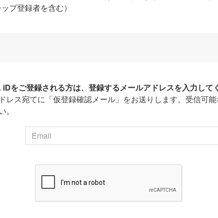
シップ登録者を含む）
HA iDをご登録される方は、登録するメールアドレスを入力して
ドレス宛てに「仮登録確認メール」をお送りします。受信可能
い。