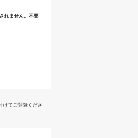
されません。不要
報
付けてご登録くださ