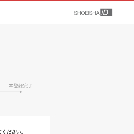
本登録完了
てください。