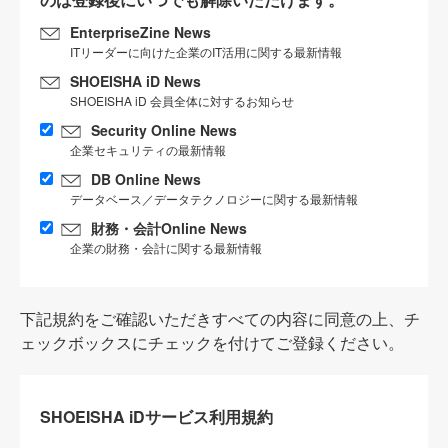
EnterpriseZine News
ITリーダーに向けた企業のIT活用に関する最新情報
SHOEISHA iD News
SHOEISHA iD 会員全体に対するお知らせ
Security Online News
企業セキュリティの最新情報
DB Online News
データベース／データテクノロジーに関する最新情報
財務・会計Online News
企業の財務・会計に関する最新情報
下記規約をご確認いただきすべての内容に同意の上、チ
ェックボックスにチェックを付けてご登録ください。
SHOEISHA iDサービス利用規約