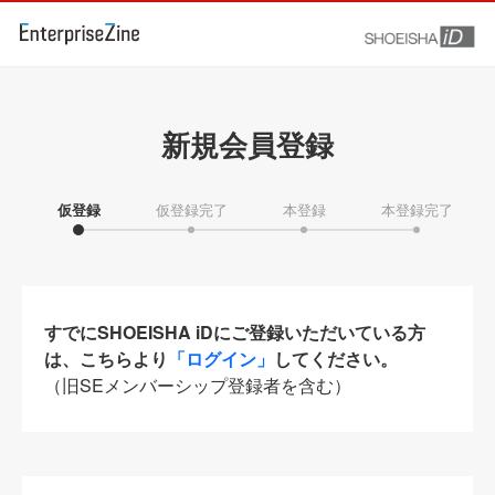
新規会員登録
仮登録
仮登録完了
本登録
本登録完了
すでにSHOEISHA iDにご登録いただいている方
は、こちらより
「ログイン」
してください。
（旧SEメンバーシップ登録者を含む）