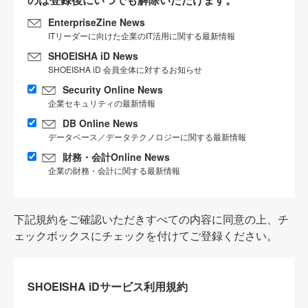
EnterpriseZine News
ITリーダーに向けた企業のIT活用に関する最新情報
SHOEISHA iD News
SHOEISHA iD 会員全体に対するお知らせ
Security Online News
企業セキュリティの最新情報
DB Online News
データベース／データテクノロジーに関する最新情報
財務・会計Online News
企業の財務・会計に関する最新情報
下記規約をご確認いただきすべての内容に同意の上、チ
ェックボックスにチェックを付けてご登録ください。
SHOEISHA iDサービス利用規約