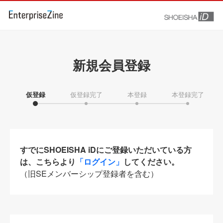
新規会員登録
仮登録
仮登録完了
本登録
本登録完了
すでにSHOEISHA iDにご登録いただいている方
は、こちらより
「ログイン」
してください。
（旧SEメンバーシップ登録者を含む）