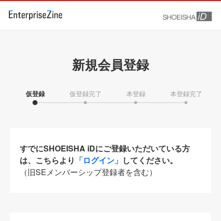
新規会員登録
仮登録
仮登録完了
本登録
本登録完了
すでにSHOEISHA iDにご登録いただいている方
は、こちらより
「ログイン」
してください。
（旧SEメンバーシップ登録者を含む）