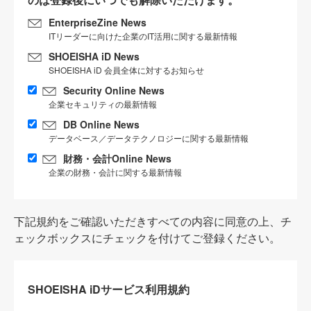
EnterpriseZine News
ITリーダーに向けた企業のIT活用に関する最新情報
SHOEISHA iD News
SHOEISHA iD 会員全体に対するお知らせ
Security Online News
企業セキュリティの最新情報
DB Online News
データベース／データテクノロジーに関する最新情報
財務・会計Online News
企業の財務・会計に関する最新情報
下記規約をご確認いただきすべての内容に同意の上、チ
ェックボックスにチェックを付けてご登録ください。
SHOEISHA iDサービス利用規約