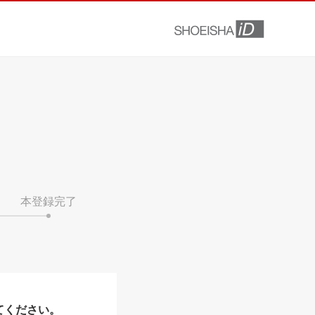
本登録完了
てください。