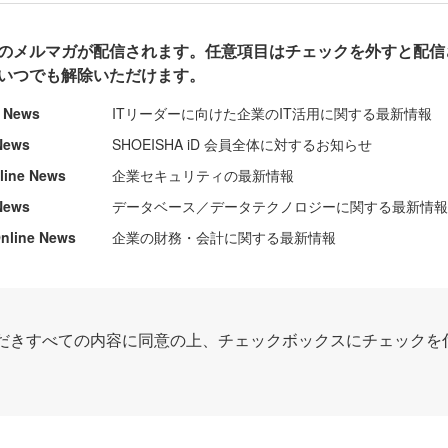
のメルマガが配信されます。任意項目はチェックを外すと配信
いつでも解除いただけます。
e News
ITリーダーに向けた企業のIT活用に関する最新情報
News
SHOEISHA iD 会員全体に対するお知らせ
nline News
企業セキュリティの最新情報
News
データベース／データテクノロジーに関する最新情
ine News
企業の財務・会計に関する最新情報
だきすべての内容に同意の上、チェックボックスにチェックを