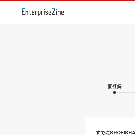
仮登録
すでにSHOEIS