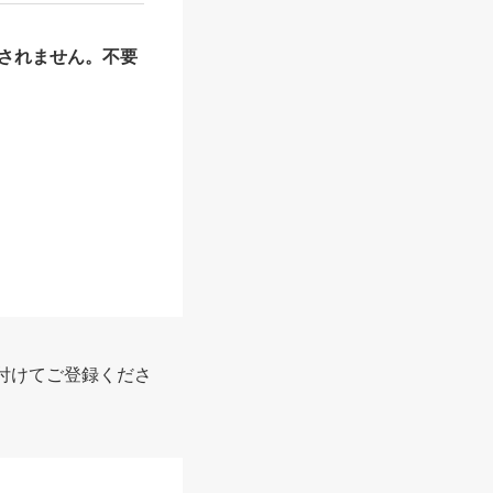
されません。不要
報
付けてご登録くださ