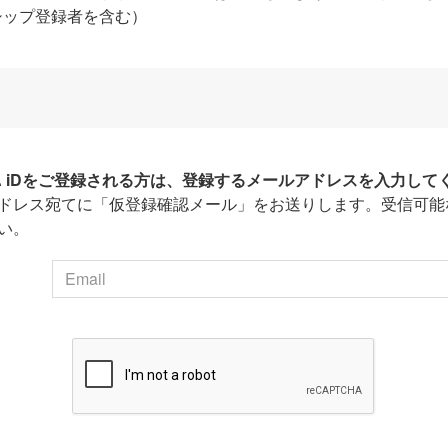
シップ登録者を含む）
HA iDをご登録される方は、登録するメールアドレスを入力して
ドレス宛てに「仮登録確認メール」をお送りします。受信可能
い。