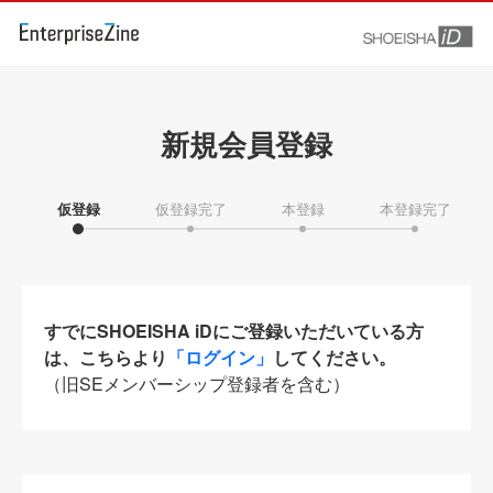
新規会員登録
仮登録
仮登録完了
本登録
本登録完了
すでにSHOEISHA iDにご登録いただいている方
は、こちらより
「ログイン」
してください。
（旧SEメンバーシップ登録者を含む）