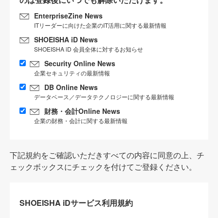
EnterpriseZine News
ITリーダーに向けた企業のIT活用に関する最新情報
SHOEISHA iD News
SHOEISHA iD 会員全体に対するお知らせ
Security Online News
企業セキュリティの最新情報
DB Online News
データベース／データテクノロジーに関する最新情報
財務・会計Online News
企業の財務・会計に関する最新情報
下記規約をご確認いただきすべての内容に同意の上、チ
ェックボックスにチェックを付けてご登録ください。
SHOEISHA iDサービス利用規約