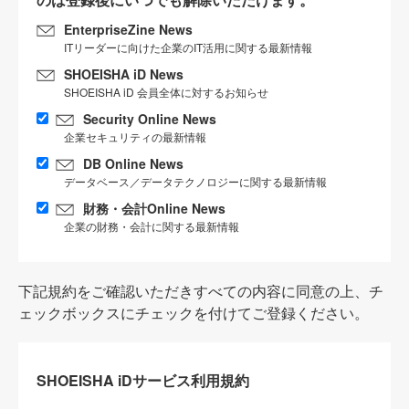
EnterpriseZine News
ITリーダーに向けた企業のIT活用に関する最新情報
SHOEISHA iD News
SHOEISHA iD 会員全体に対するお知らせ
Security Online News
企業セキュリティの最新情報
DB Online News
データベース／データテクノロジーに関する最新情報
財務・会計Online News
企業の財務・会計に関する最新情報
下記規約をご確認いただきすべての内容に同意の上、チ
ェックボックスにチェックを付けてご登録ください。
SHOEISHA iDサービス利用規約