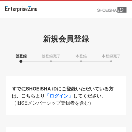
新規会員登録
仮登録
仮登録完了
本登録
本登録完了
すでにSHOEISHA iDにご登録いただいている方
は、こちらより
「ログイン」
してください。
（旧SEメンバーシップ登録者を含む）