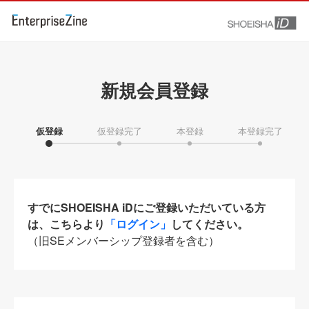
新規会員登録
仮登録
仮登録完了
本登録
本登録完了
すでにSHOEISHA iDにご登録いただいている方
は、こちらより
「ログイン」
してください。
（旧SEメンバーシップ登録者を含む）