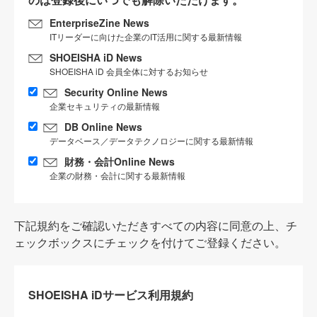
EnterpriseZine News
ITリーダーに向けた企業のIT活用に関する最新情報
SHOEISHA iD News
SHOEISHA iD 会員全体に対するお知らせ
Security Online News
企業セキュリティの最新情報
DB Online News
データベース／データテクノロジーに関する最新情報
財務・会計Online News
企業の財務・会計に関する最新情報
下記規約をご確認いただきすべての内容に同意の上、チ
ェックボックスにチェックを付けてご登録ください。
SHOEISHA iDサービス利用規約