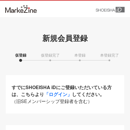
新規会員登録
仮登録
仮登録完了
本登録
本登録完了
すでにSHOEISHA iDにご登録いただいている方
は、こちらより
「ログイン」
してください。
（旧SEメンバーシップ登録者を含む）