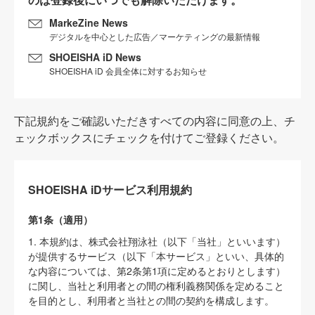
MarkeZine News
デジタルを中心とした広告／マーケティングの最新情報
SHOEISHA iD News
SHOEISHA iD 会員全体に対するお知らせ
下記規約をご確認いただきすべての内容に同意の上、チ
ェックボックスにチェックを付けてご登録ください。
SHOEISHA iDサービス利用規約
第1条（適用）
1. 本規約は、株式会社翔泳社（以下「当社」といいます）
が提供するサービス（以下「本サービス」といい、具体的
な内容については、第2条第1項に定めるとおりとします）
に関し、当社と利用者との間の権利義務関係を定めること
を目的とし、利用者と当社との間の契約を構成します。