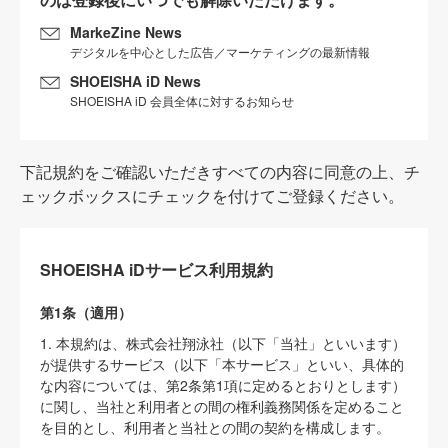
MarkeZine News
デジタルを中心とした広告／マーケティングの最新情報
SHOEISHA iD News
SHOEISHA iD 会員全体に対するお知らせ
下記規約をご確認いただきすべての内容に同意の上、チ
ェックボックスにチェックを付けてご登録ください。
SHOEISHA iDサービス利用規約
第1条（適用）
1. 本規約は、株式会社翔泳社（以下「当社」といいます）
が提供するサービス（以下「本サービス」といい、具体的
な内容については、第2条第1項に定めるとおりとします）
に関し、当社と利用者との間の権利義務関係を定めること
を目的とし、利用者と当社との間の契約を構成します。