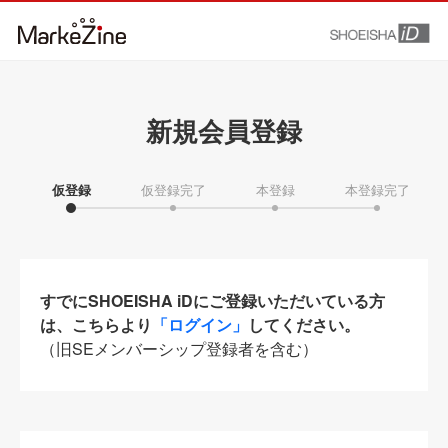
新規会員登録
仮登録
仮登録完了
本登録
本登録完了
すでにSHOEISHA iDにご登録いただいている方
は、こちらより
「ログイン」
してください。
（旧SEメンバーシップ登録者を含む）