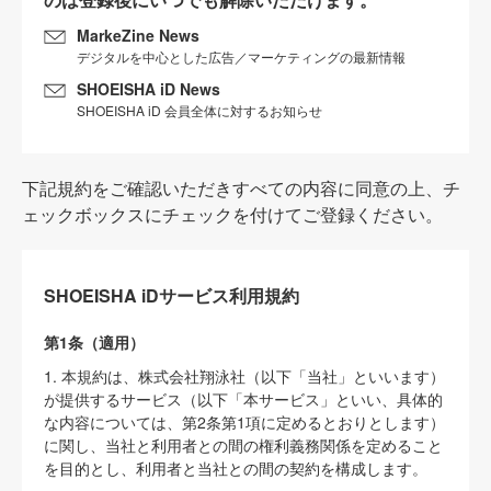
MarkeZine News
デジタルを中心とした広告／マーケティングの最新情報
SHOEISHA iD News
SHOEISHA iD 会員全体に対するお知らせ
下記規約をご確認いただきすべての内容に同意の上、チ
ェックボックスにチェックを付けてご登録ください。
SHOEISHA iDサービス利用規約
第1条（適用）
1. 本規約は、株式会社翔泳社（以下「当社」といいます）
が提供するサービス（以下「本サービス」といい、具体的
な内容については、第2条第1項に定めるとおりとします）
に関し、当社と利用者との間の権利義務関係を定めること
を目的とし、利用者と当社との間の契約を構成します。