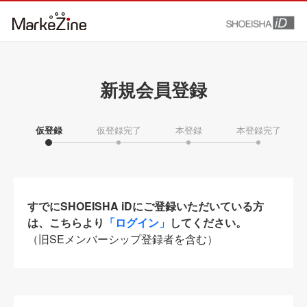
新規会員登録
仮登録
仮登録完了
本登録
本登録完了
すでにSHOEISHA iDにご登録いただいている方
は、こちらより
「ログイン」
してください。
（旧SEメンバーシップ登録者を含む）