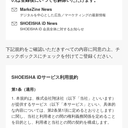
MarkeZine News
デジタルを中心とした広告／マーケティングの最新情報
SHOEISHA iD News
SHOEISHA iD 会員全体に対するお知らせ
下記規約をご確認いただきすべての内容に同意の上、チ
ェックボックスにチェックを付けてご登録ください。
SHOEISHA iDサービス利用規約
第1条（適用）
1. 本規約は、株式会社翔泳社（以下「当社」といいます）
が提供するサービス（以下「本サービス」といい、具体的
な内容については、第2条第1項に定めるとおりとします）
に関し、当社と利用者との間の権利義務関係を定めること
を目的とし、利用者と当社との間の契約を構成します。