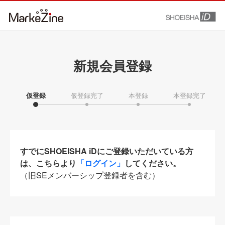
新規会員登録
仮登録
仮登録完了
本登録
本登録完了
すでにSHOEISHA iDにご登録いただいている方
は、こちらより
「ログイン」
してください。
（旧SEメンバーシップ登録者を含む）