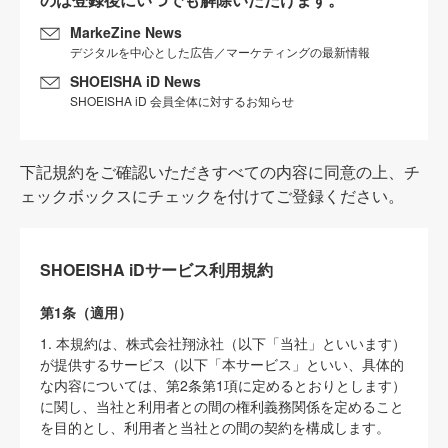
MarkeZine News
デジタルを中心とした広告／マーケティングの最新情報
SHOEISHA iD News
SHOEISHA iD 会員全体に対するお知らせ
下記規約をご確認いただきすべての内容に同意の上、チ
ェックボックスにチェックを付けてご登録ください。
SHOEISHA iDサービス利用規約
第1条（適用）
1. 本規約は、株式会社翔泳社（以下「当社」といいます）
が提供するサービス（以下「本サービス」といい、具体的
な内容については、第2条第1項に定めるとおりとします）
に関し、当社と利用者との間の権利義務関係を定めること
を目的とし、利用者と当社との間の契約を構成します。