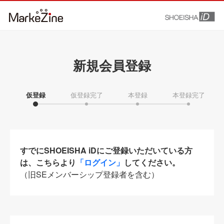
新規会員登録
仮登録
仮登録完了
本登録
本登録完了
すでにSHOEISHA iDにご登録いただいている方
は、こちらより
「ログイン」
してください。
（旧SEメンバーシップ登録者を含む）