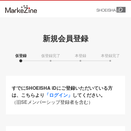
新規会員登録
仮登録
仮登録完了
本登録
本登録完了
すでにSHOEISHA iDにご登録いただいている方
は、こちらより
「ログイン」
してください。
（旧SEメンバーシップ登録者を含む）