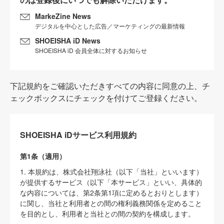
MarkeZine News
デジタルを中心とした広告／マーケティングの最新情報
SHOEISHA iD News
SHOEISHA iD 会員全体に対するお知らせ
下記規約をご確認いただきすべての内容に同意の上、チ
ェックボックスにチェックを付けてご登録ください。
SHOEISHA iDサービス利用規約
第1条（適用）
1. 本規約は、株式会社翔泳社（以下「当社」といいます）
が提供するサービス（以下「本サービス」といい、具体的
な内容については、第2条第1項に定めるとおりとします）
に関し、当社と利用者との間の権利義務関係を定めること
を目的とし、利用者と当社との間の契約を構成します。