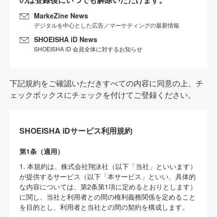
MarkeZine News
デジタルを中心とした広告／マーケティングの最新情報
SHOEISHA iD News
SHOEISHA iD 会員全体に対するお知らせ
下記規約をご確認いただきすべての内容に同意の上、チ
ェックボックスにチェックを付けてご登録ください。
SHOEISHA iDサービス利用規約
第1条（適用）
1. 本規約は、株式会社翔泳社（以下「当社」といいます）
が提供するサービス（以下「本サービス」といい、具体的
な内容については、第2条第1項に定めるとおりとします）
に関し、当社と利用者との間の権利義務関係を定めること
を目的とし、利用者と当社との間の契約を構成します。