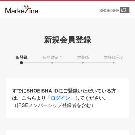
新規会員登録
仮登録
仮登録完了
本登録
本登録完了
すでにSHOEISHA iDにご登録いただいている方
は、こちらより
「ログイン」
してください。
（旧SEメンバーシップ登録者を含む）