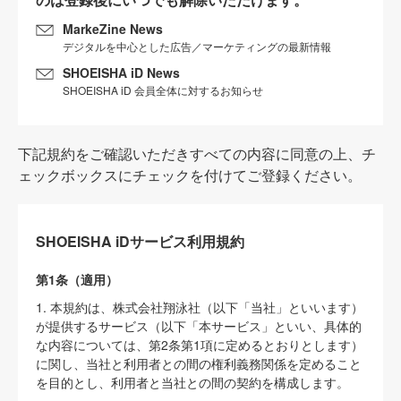
MarkeZine News
デジタルを中心とした広告／マーケティングの最新情報
SHOEISHA iD News
SHOEISHA iD 会員全体に対するお知らせ
下記規約をご確認いただきすべての内容に同意の上、チ
ェックボックスにチェックを付けてご登録ください。
SHOEISHA iDサービス利用規約
第1条（適用）
1. 本規約は、株式会社翔泳社（以下「当社」といいます）
が提供するサービス（以下「本サービス」といい、具体的
な内容については、第2条第1項に定めるとおりとします）
に関し、当社と利用者との間の権利義務関係を定めること
を目的とし、利用者と当社との間の契約を構成します。