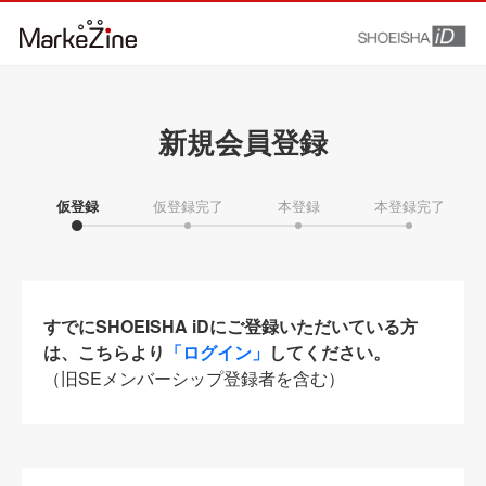
新規会員登録
仮登録
仮登録完了
本登録
本登録完了
すでにSHOEISHA iDにご登録いただいている方
は、こちらより
「ログイン」
してください。
（旧SEメンバーシップ登録者を含む）