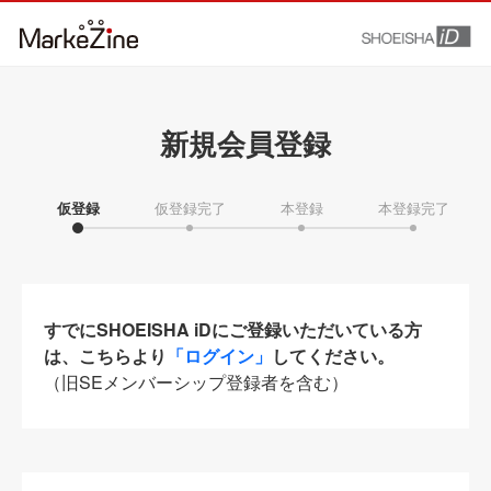
新規会員登録
仮登録
仮登録完了
本登録
本登録完了
すでにSHOEISHA iDにご登録いただいている方
は、こちらより
「ログイン」
してください。
（旧SEメンバーシップ登録者を含む）