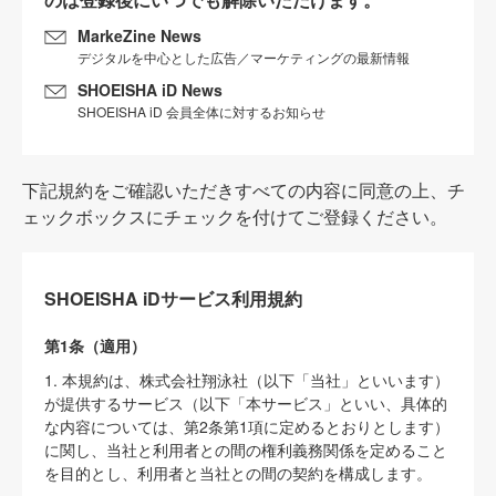
MarkeZine News
デジタルを中心とした広告／マーケティングの最新情報
SHOEISHA iD News
SHOEISHA iD 会員全体に対するお知らせ
下記規約をご確認いただきすべての内容に同意の上、チ
ェックボックスにチェックを付けてご登録ください。
SHOEISHA iDサービス利用規約
第1条（適用）
1. 本規約は、株式会社翔泳社（以下「当社」といいます）
が提供するサービス（以下「本サービス」といい、具体的
な内容については、第2条第1項に定めるとおりとします）
に関し、当社と利用者との間の権利義務関係を定めること
を目的とし、利用者と当社との間の契約を構成します。