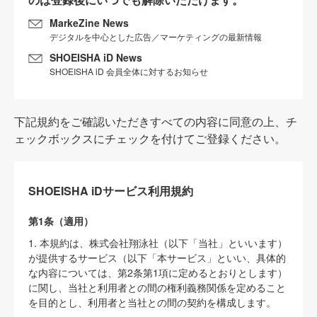
MarkeZine News
デジタルを中心とした広告／マーケティングの最新情報
SHOEISHA iD News
SHOEISHA iD 会員全体に対するお知らせ
下記規約をご確認いただきすべての内容に同意の上、チ
ェックボックスにチェックを付けてご登録ください。
SHOEISHA iDサービス利用規約
第1条（適用）
1. 本規約は、株式会社翔泳社（以下「当社」といいます）
が提供するサービス（以下「本サービス」といい、具体的
な内容については、第2条第1項に定めるとおりとします）
に関し、当社と利用者との間の権利義務関係を定めること
を目的とし、利用者と当社との間の契約を構成します。