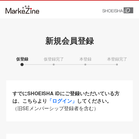
新規会員登録
仮登録
仮登録完了
本登録
本登録完了
すでにSHOEISHA iDにご登録いただいている方
は、こちらより
「ログイン」
してください。
（旧SEメンバーシップ登録者を含む）