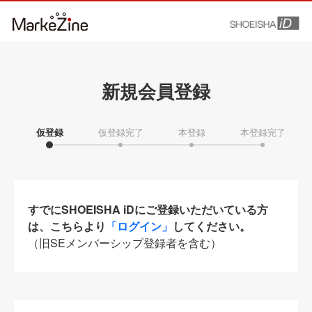
新規会員登録
仮登録
仮登録完了
本登録
本登録完了
すでにSHOEISHA iDにご登録いただいている方
は、こちらより
「ログイン」
してください。
（旧SEメンバーシップ登録者を含む）