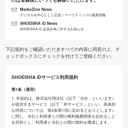
MarkeZine News
デジタルを中心とした広告／マーケティングの最新情報
SHOEISHA iD News
SHOEISHA iD 会員全体に対するお知らせ
下記規約をご確認いただきすべての内容に同意の上、チ
ェックボックスにチェックを付けてご登録ください。
SHOEISHA iDサービス利用規約
第1条（適用）
1. 本規約は、株式会社翔泳社（以下「当社」といいます）
が提供するサービス（以下「本サービス」といい、具体的
な内容については、第2条第1項に定めるとおりとします）
に関し、当社と利用者との間の権利義務関係を定めること
を目的とし、利用者と当社との間の契約を構成します。