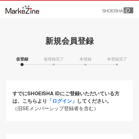
新規会員登録
仮登録
仮登録完了
本登録
本登録完了
すでにSHOEISHA iDにご登録いただいている方
は、こちらより
「ログイン」
してください。
（旧SEメンバーシップ登録者を含む）