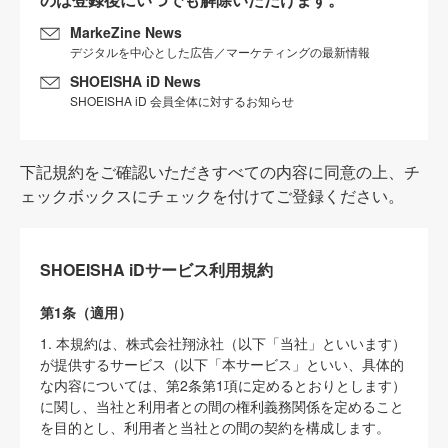
MarkeZine News
デジタルを中心とした広告／マーケティングの最新情報
SHOEISHA iD News
SHOEISHA iD 会員全体に対するお知らせ
下記規約をご確認いただきすべての内容に同意の上、チ
ェックボックスにチェックを付けてご登録ください。
SHOEISHA iDサービス利用規約
第1条（適用）
1. 本規約は、株式会社翔泳社（以下「当社」といいます）
が提供するサービス（以下「本サービス」といい、具体的
な内容については、第2条第1項に定めるとおりとします）
に関し、当社と利用者との間の権利義務関係を定めること
を目的とし、利用者と当社との間の契約を構成します。