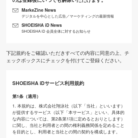
MarkeZine News
デジタルを中心とした広告／マーケティングの最新情報
SHOEISHA iD News
SHOEISHA iD 会員全体に対するお知らせ
下記規約をご確認いただきすべての内容に同意の上、チ
ェックボックスにチェックを付けてご登録ください。
SHOEISHA iDサービス利用規約
第1条（適用）
1. 本規約は、株式会社翔泳社（以下「当社」といいます）
が提供するサービス（以下「本サービス」といい、具体的
な内容については、第2条第1項に定めるとおりとします）
に関し、当社と利用者との間の権利義務関係を定めること
を目的とし、利用者と当社との間の契約を構成します。