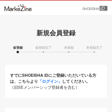
新規会員登録
仮登録
仮登録完了
本登録
本登録完了
すでにSHOEISHA iDにご登録いただいている方
は、こちらより
「ログイン」
してください。
（旧SEメンバーシップ登録者を含む）