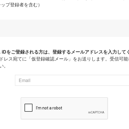
シップ登録者を含む）
HA iDをご登録される方は、登録するメールアドレスを入力して
ドレス宛てに「仮登録確認メール」をお送りします。受信可能
い。