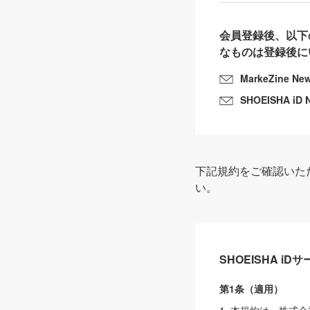
会員登録後、以下
なものは登録後に
MarkeZine Ne
SHOEISHA iD 
下記規約をご確認いた
い。
SHOEISHA i
第1条（適用）