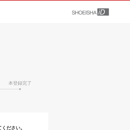
本登録完了
てください。