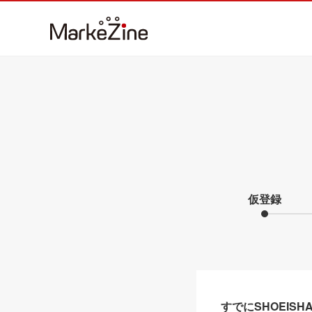
仮登録
すでにSHOEIS