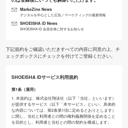
MarkeZine News
デジタルを中心とした広告／マーケティングの最新情報
SHOEISHA iD News
SHOEISHA iD 会員全体に対するお知らせ
下記規約をご確認いただきすべての内容に同意の上、チ
ェックボックスにチェックを付けてご登録ください。
SHOEISHA iDサービス利用規約
第1条（適用）
1. 本規約は、株式会社翔泳社（以下「当社」といいます）
が提供するサービス（以下「本サービス」といい、具体的
な内容については、第2条第1項に定めるとおりとします）
に関し、当社と利用者との間の権利義務関係を定めること
を目的とし、利用者と当社との間の契約を構成します。