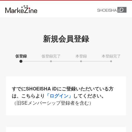
新規会員登録
仮登録
仮登録完了
本登録
本登録完了
すでにSHOEISHA iDにご登録いただいている方
は、こちらより
「ログイン」
してください。
（旧SEメンバーシップ登録者を含む）