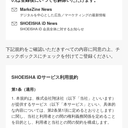
MarkeZine News
デジタルを中心とした広告／マーケティングの最新情報
SHOEISHA iD News
SHOEISHA iD 会員全体に対するお知らせ
下記規約をご確認いただきすべての内容に同意の上、チ
ェックボックスにチェックを付けてご登録ください。
SHOEISHA iDサービス利用規約
第1条（適用）
1. 本規約は、株式会社翔泳社（以下「当社」といいます）
が提供するサービス（以下「本サービス」といい、具体的
な内容については、第2条第1項に定めるとおりとします）
に関し、当社と利用者との間の権利義務関係を定めること
を目的とし、利用者と当社との間の契約を構成します。