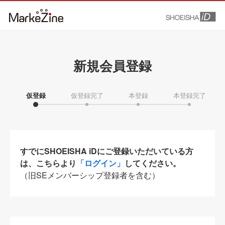
新規会員登録
仮登録
仮登録完了
本登録
本登録完了
すでにSHOEISHA iDにご登録いただいている方
は、こちらより
「ログイン」
してください。
（旧SEメンバーシップ登録者を含む）