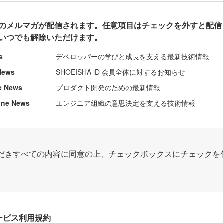
のメルマガが配信されます。任意項目はチェックを外すと配信
いつでも解除いただけます。
s
デベロッパーの学びと成長を支える最新技術情報
News
SHOEISHA iD 会員全体に対するお知らせ
e News
プロダクト開発のための最新情報
ine News
エンジニア組織の意思決定を支える技術情報
だきすべての内容に同意の上、チェックボックスにチェックを
Dサービス利用規約