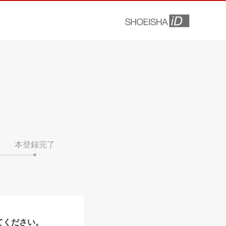
本登録完了
てください。