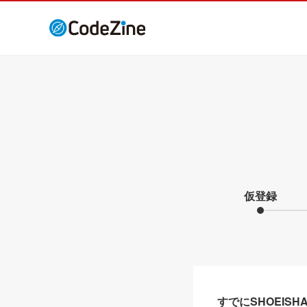
仮登録
すでにSHOEIS