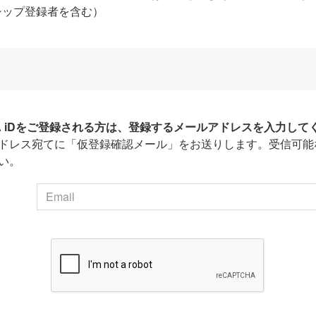
シップ登録者を含む）
HA iDをご登録される方は、登録するメールアドレスを入力して
ドレス宛てに「仮登録確認メール」をお送りします。受信可能
い。