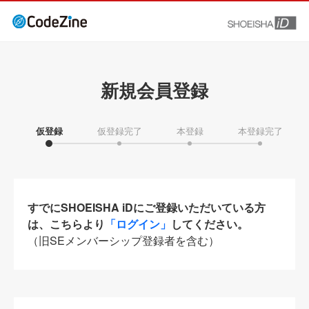
新規会員登録
仮登録
仮登録完了
本登録
本登録完了
すでにSHOEISHA iDにご登録いただいている方
は、こちらより
「ログイン」
してください。
（旧SEメンバーシップ登録者を含む）