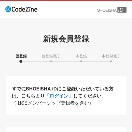
新規会員登録
仮登録
仮登録完了
本登録
本登録完了
すでにSHOEISHA iDにご登録いただいている方
は、こちらより
「ログイン」
してください。
（旧SEメンバーシップ登録者を含む）