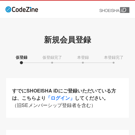
新規会員登録
仮登録
仮登録完了
本登録
本登録完了
すでにSHOEISHA iDにご登録いただいている方
は、こちらより
「ログイン」
してください。
（旧SEメンバーシップ登録者を含む）