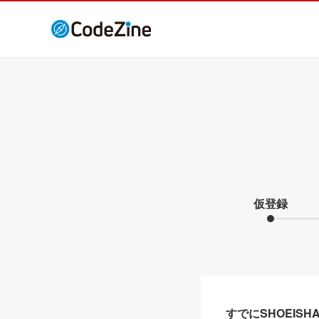
仮登録
すでにSHOEIS