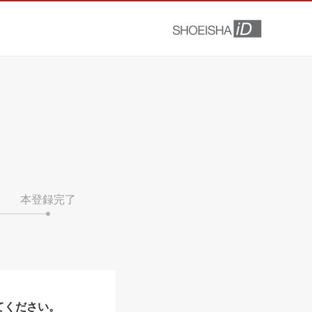
本登録完了
てください。