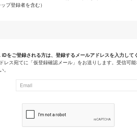
シップ登録者を含む）
HA iDをご登録される方は、登録するメールアドレスを入力して
ドレス宛てに「仮登録確認メール」をお送りします。受信可能
い。