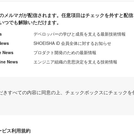
のメルマガが配信されます。任意項目はチェックを外すと配信
いつでも解除いただけます。
s
デベロッパーの学びと成長を支える最新技術情報
News
SHOEISHA iD 会員全体に対するお知らせ
e News
プロダクト開発のための最新情報
ine News
エンジニア組織の意思決定を支える技術情報
だきすべての内容に同意の上、チェックボックスにチェックを
Dサービス利用規約