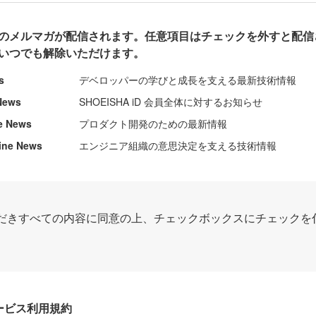
のメルマガが配信されます。任意項目はチェックを外すと配信
いつでも解除いただけます。
s
デベロッパーの学びと成長を支える最新技術情報
News
SHOEISHA iD 会員全体に対するお知らせ
e News
プロダクト開発のための最新情報
ine News
エンジニア組織の意思決定を支える技術情報
だきすべての内容に同意の上、チェックボックスにチェックを
Dサービス利用規約