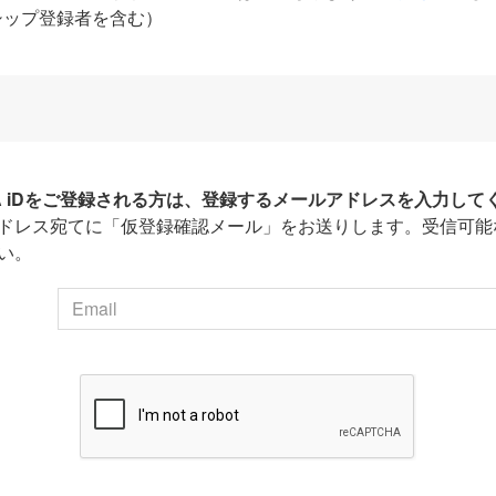
シップ登録者を含む）
HA iDをご登録される方は、登録するメールアドレスを入力して
ドレス宛てに「仮登録確認メール」をお送りします。受信可能
い。