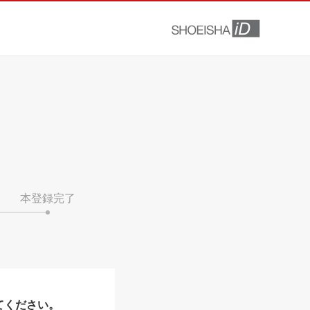
本登録完了
てください。