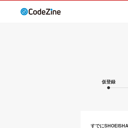
仮登録
すでにSHOEIS