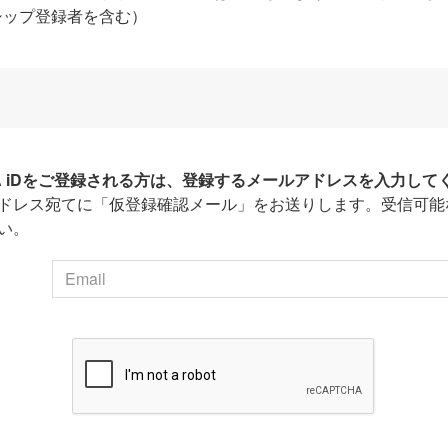
シップ登録者を含む）
HA iDをご登録される方は、登録するメールアドレスを入力して
ドレス宛てに「仮登録確認メール」をお送りします。受信可能
い。