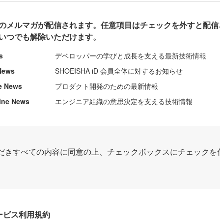
のメルマガが配信されます。任意項目はチェックを外すと配信
いつでも解除いただけます。
s
デベロッパーの学びと成長を支える最新技術情報
News
SHOEISHA iD 会員全体に対するお知らせ
e News
プロダクト開発のための最新情報
ine News
エンジニア組織の意思決定を支える技術情報
だきすべての内容に同意の上、チェックボックスにチェックを
Dサービス利用規約