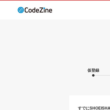
仮登録
すでにSHOEIS