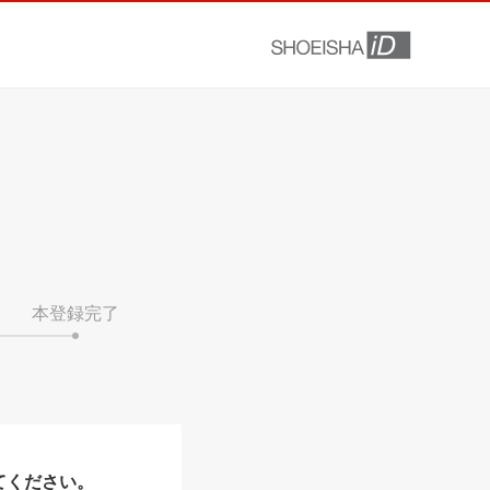
本登録完了
てください。