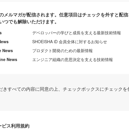
のメルマガが配信されます。任意項目はチェックを外すと配信
いつでも解除いただけます。
s
デベロッパーの学びと成長を支える最新技術情報
News
SHOEISHA iD 会員全体に対するお知らせ
e News
プロダクト開発のための最新情報
ine News
エンジニア組織の意思決定を支える技術情報
だきすべての内容に同意の上、チェックボックスにチェックを
Dサービス利用規約