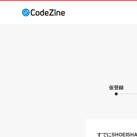
仮登録
すでにSHOEIS