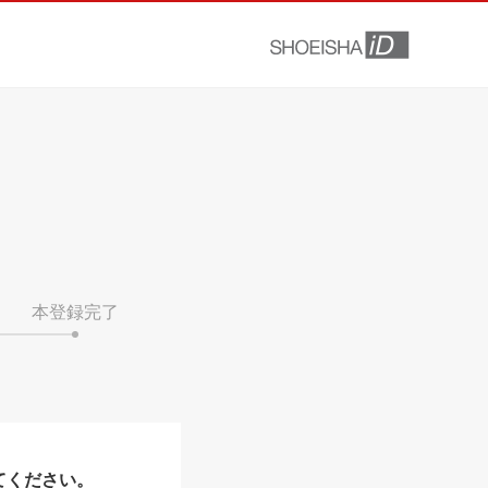
本登録完了
てください。