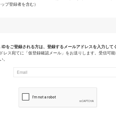
シップ登録者を含む）
HA iDをご登録される方は、登録するメールアドレスを入力して
ドレス宛てに「仮登録確認メール」をお送りします。受信可能
い。