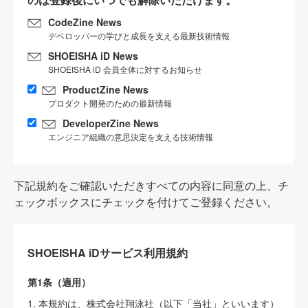
CodeZine News
デベロッパーの学びと成長を支える最新技術情報
SHOEISHA iD News
SHOEISHA iD 会員全体に対するお知らせ
ProductZine News
プロダクト開発のための最新情報
DeveloperZine News
エンジニア組織の意思決定を支える技術情報
下記規約をご確認いただきすべての内容に同意の上、チ
ェックボックスにチェックを付けてご登録ください。
SHOEISHA iDサービス利用規約
第1条（適用）
1. 本規約は、株式会社翔泳社（以下「当社」といいます）