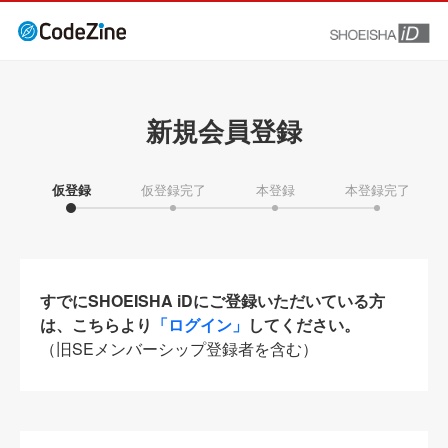
新規会員登録
仮登録
仮登録完了
本登録
本登録完了
すでにSHOEISHA iDにご登録いただいている方
は、こちらより
「ログイン」
してください。
（旧SEメンバーシップ登録者を含む）