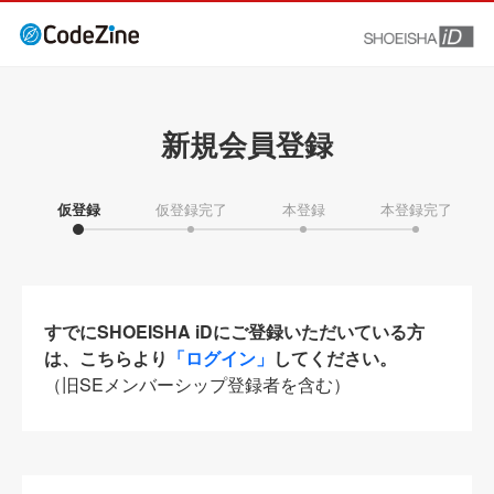
新規会員登録
仮登録
仮登録完了
本登録
本登録完了
すでにSHOEISHA iDにご登録いただいている方
は、こちらより
「ログイン」
してください。
（旧SEメンバーシップ登録者を含む）