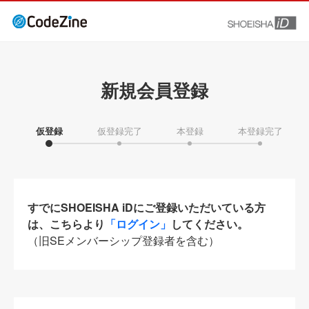
新規会員登録
仮登録
仮登録完了
本登録
本登録完了
すでにSHOEISHA iDにご登録いただいている方
は、こちらより
「ログイン」
してください。
（旧SEメンバーシップ登録者を含む）